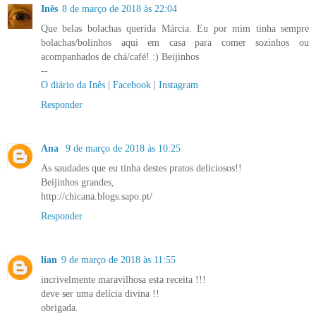
Inês
8 de março de 2018 às 22:04
Que belas bolachas querida Márcia. Eu por mim tinha sempre
bolachas/bolinhos aqui em casa para comer sozinhos ou
acompanhados de chá/café! :) Beijinhos
--
O diário da Inês
|
Facebook
|
Instagram
Responder
Ana
9 de março de 2018 às 10:25
As saudades que eu tinha destes pratos deliciosos!!
Beijinhos grandes,
http://chicana.blogs.sapo.pt/
Responder
lian
9 de março de 2018 às 11:55
incrivelmente maravilhosa esta receita !!!
deve ser uma delícia divina !!
obrigada.