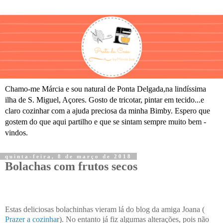
Chamo-me Márcia e sou natural de Ponta Delgada,na lindíssima
ilha de S. Miguel, Açores. Gosto de tricotar, pintar em tecido...e
claro cozinhar com a ajuda preciosa da minha Bimby. Espero que
gostem do que aqui partilho e que se sintam sempre muito bem -
vindos.
quinta-feira, 8 de março de 2018
Bolachas com frutos secos
Estas deliciosas bolachinhas vieram lá do blog da amiga Joana (
Prazer a cozinha
r). No entanto já fiz algumas alterações, pois não