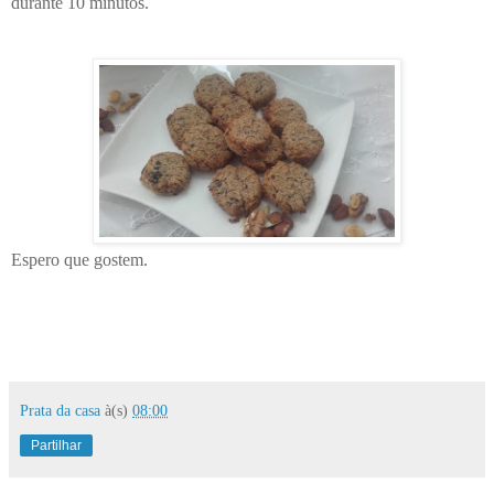
durante 10 minutos.
Espero que gostem.
Prata da casa
à(s)
08:00
Partilhar