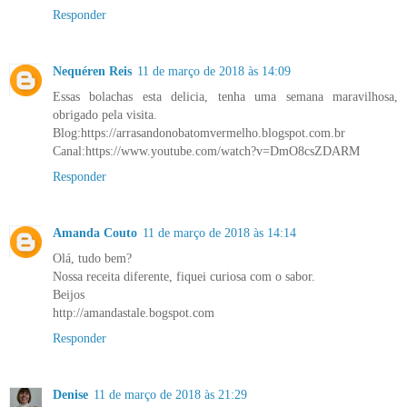
Responder
Nequéren Reis
11 de março de 2018 às 14:09
Essas bolachas esta delicia, tenha uma semana maravilhosa,
obrigado pela visita.
Blog:https://arrasandonobatomvermelho.blogspot.com.br
Canal:https://www.youtube.com/watch?v=DmO8csZDARM
Responder
Amanda Couto
11 de março de 2018 às 14:14
Olá, tudo bem?
Nossa receita diferente, fiquei curiosa com o sabor.
Beijos
http://amandastale.bogspot.com
Responder
Denise
11 de março de 2018 às 21:29