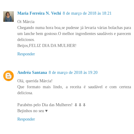
Maria Ferreira N. Vechi
8 de março de 2018 às 18:21
Oi Márcia
Chegando numa hora boa,se pudesse já levaria várias bolachas para
um lanche bem gostoso.O melhor ingredientes saudáveis e parecem
deliciosos.
Beijos,FELIZ DIA DA MULHER!
Responder
Andréa Santana
8 de março de 2018 às 19:20
Olá, querida Márcia!
Que formato mais lindo, a receita é saudável e com certeza
deliciosa.
Parabéns pelo Dia das Mulheres! 🌷🌷🌷
Bejinhos no seu ♥
Responder