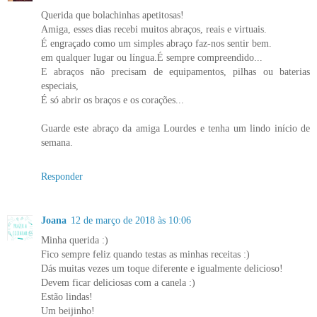
Querida que bolachinhas apetitosas!
Amiga, esses dias recebi muitos abraços, reais e virtuais.
É engraçado como um simples abraço faz-nos sentir bem.
em qualquer lugar ou língua.É sempre compreendido...
E abraços não precisam de equipamentos, pilhas ou baterias
especiais,
É só abrir os braços e os corações...
Guarde este abraço da amiga Lourdes e tenha um lindo início de
semana.
Responder
Joana
12 de março de 2018 às 10:06
Minha querida :)
Fico sempre feliz quando testas as minhas receitas :)
Dás muitas vezes um toque diferente e igualmente delicioso!
Devem ficar deliciosas com a canela :)
Estão lindas!
Um beijinho!