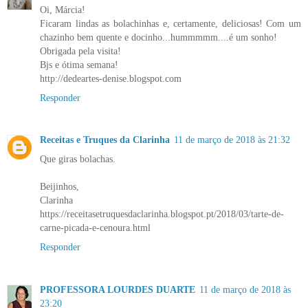
Oi, Márcia!
Ficaram lindas as bolachinhas e, certamente, deliciosas! Com um
chazinho bem quente e docinho...hummmmm....é um sonho!
Obrigada pela visita!
Bjs e ótima semana!
http://dedeartes-denise.blogspot.com
Responder
Receitas e Truques da Clarinha
11 de março de 2018 às 21:32
Que giras bolachas.
Beijinhos,
Clarinha
https://receitasetruquesdaclarinha.blogspot.pt/2018/03/tarte-de-
carne-picada-e-cenoura.html
Responder
PROFESSORA LOURDES DUARTE
11 de março de 2018 às
23:20