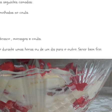
s seguintes camadas:
 molhadas no coulis
branco , morangos e coulis.
ico durante umas horas ou de um dia para o outro. Servir bem frio.