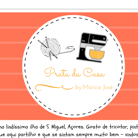
lindíssima ilha de S. Miguel, Açores. Gosto de tricotar, pint
ue aqui partilho e que se sintam sempre muito bem - vindos