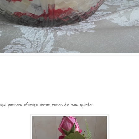
qui passam ofereço estas rosas do meu quintal.