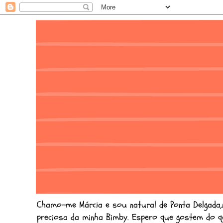
Chamo-me Márcia e sou natural de Ponta Delgada,na 
preciosa da minha Bimby. Espero que gostem do q