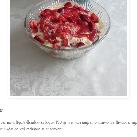
os
:
ou num liquidificador colocar 150 gr de morangos, o sumo de limão, a ág
rar tudo na vel máxima e reservar.