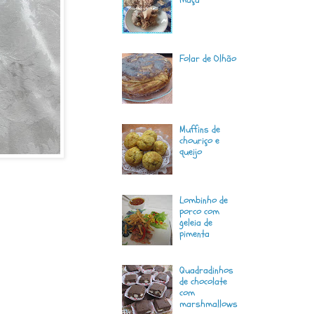
Folar de Olhão
Muffins de
chouriço e
queijo
Lombinho de
porco com
geleia de
pimenta
Quadradinhos
de chocolate
com
marshmallows