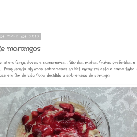
de maio de 2017
de morangos
 aí em força, doces e sumarentos . São das minhas frutas preferidas 
. Pesquisando algumas sobremesas na Net encontrei esta e como tinha
se em fim de vida ficou decidida a sobremesa de domingo.